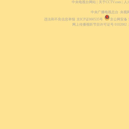
中央电视台网站
|
关于CCTV.com
|
人
中央广播电视总台 央视
违法和不良信息举报
京ICP证060535号
京公网安备 11
网上传播视听节目许可证号 0102002