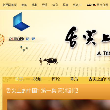
央视网首页
新闻
视频
经济
体育
军事
更多
节目官网
首页
视频
评论
幕后
舌尖上的中
舌尖上的中国2 第一集 高清剧照